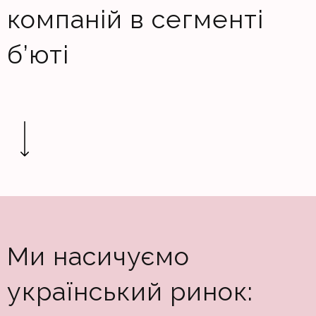
компаній в сегменті
б’юті
Ми насичуємо
український ринок: