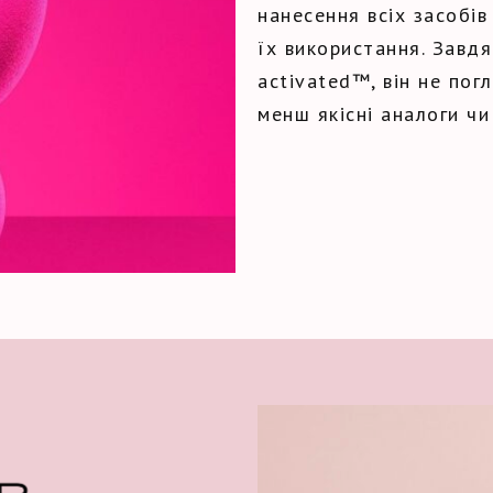
нанесення всіх засобів
їх використання. Завд
activated™, він не пог
менш якісні аналоги чи 