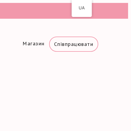
UA
Магазин
Співпрацювати