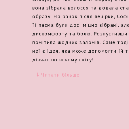
вона зібрала волосся та додала еп
образу. На ранок після вечірки, Соф
її пасма були досі міцно зібрані, ал
дискомфорту та болю. Розпустивши 
помітила жодних заломів. Саме тоді
неї є ідея, яка може допомогти їй т
дівчат по всьому світу!
Читати більше