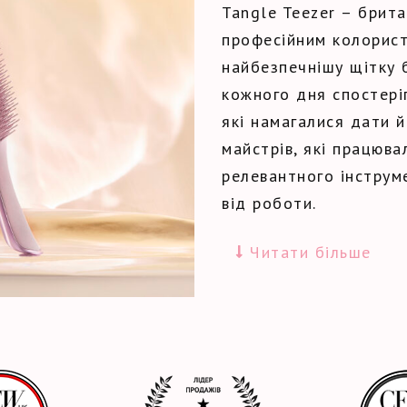
Tangle Teezer – брит
професійним колорист
найбезпечнішу щітку 
кожного дня спостеріг
які намагалися дати й
майстрів, які працюва
релевантного інструм
від роботи.
Читати більше