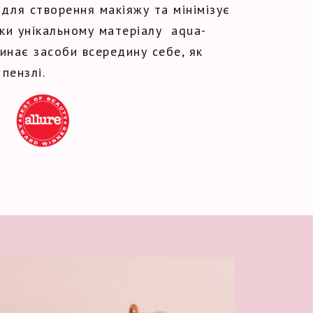
 для створення макіяжу та мінімізує
яки унікальному матеріалу aqua-
линає засоби всередину себе, як
пензлі.