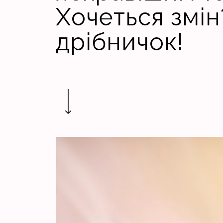
Хочеться змін
дрібничок!