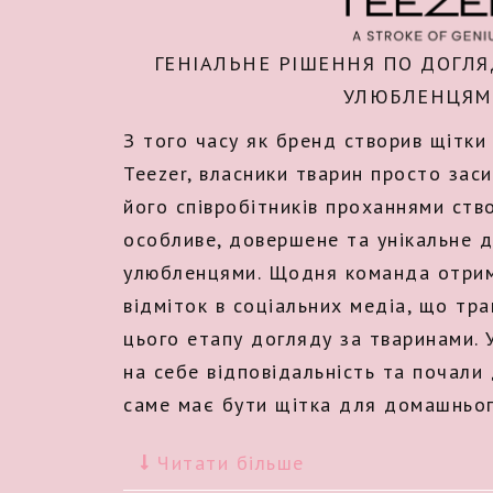
ГЕНІАЛЬНЕ РІШЕННЯ ПО ДОГЛ
УЛЮБЛЕНЦЯ
З того часу як бренд створив щітки
Teezer, власники тварин просто зас
його співробітників проханнями ств
особливе, довершене та унікальне д
улюбленцями. Щодня команда отрим
відміток в соціальних медіа, що тр
цього етапу догляду за тваринами. 
на себе відповідальність та почали
саме має бути щітка для домашньо
Читати більше